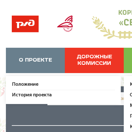
ДОРОЖНЫЕ
О ПРОЕКТЕ
КОМИССИИ
Положение
История проекта
JUser: :_load: Не удалось загрузит