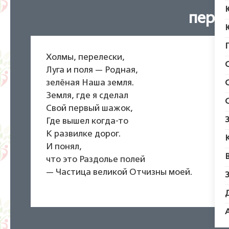
перв
Холмы, перелески,
Луга и поля — Родная,
зелёная Наша земля.
Земля, где я сделал
Свой первый шажок,
Где вышел когда-то
К развилке дорог.
И понял,
что это Раздолье полей
— Частица великой Отчизны моей.