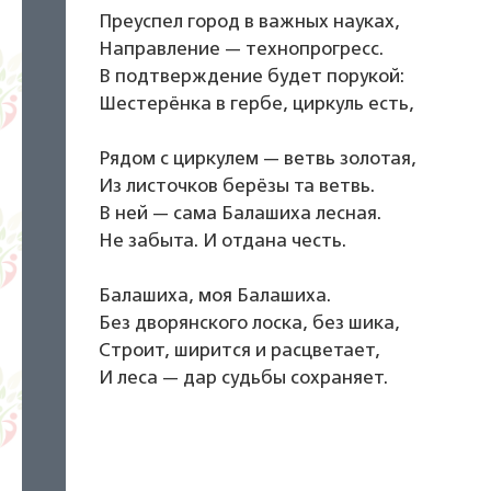
Преуспел город в важных науках,
Направление — технопрогресс.
В подтверждение будет порукой:
Шестерёнка в гербе, циркуль есть,
Рядом с циркулем — ветвь золотая,
Из листочков берёзы та ветвь.
В ней — сама Балашиха лесная.
Не забыта. И отдана честь.
Балашиха, моя Балашиха.
Без дворянского лоска, без шика,
Строит, ширится и расцветает,
И леса — дар судьбы сохраняет.