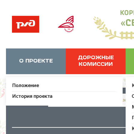
ДОРОЖНЫЕ
О ПРОЕКТЕ
КОМИССИИ
Положение
История проекта
JUser: :_load: Не удалось загрузит