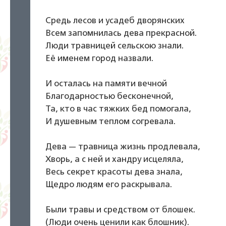
Средь лесов и усадеб дворянских
Всем запомнилась дева прекрасной.
Люди травницей сельскою знали.
Её именем город назвали.
И осталась на памяти вечной
Благодарностью бесконечной,
Та, кто в час тяжких бед помогала,
И душевным теплом согревала.
Дева — травница жизнь продлевала,
Хворь, а с ней и хандру исцеляла,
Весь секрет красоты дева знала,
Щедро людям его раскрывала.
Были травы и средством от блошек.
(Люди очень ценили как блошник).