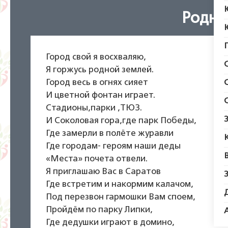
Родно
Город свой я восхваляю,
Я горжусь родной землей.
Город весь в огнях сияет
И цветной фонтан играет.
Стадионы,парки ,ТЮЗ.
И Соколовая гора,где парк Победы,
Где замерли в полёте журавли
Где городам- героям наши деды
«Места» почета отвели.
Я приглашаю Вас в Саратов
Где встретим и накормим калачом,
Под перезвон гармошки Вам споем,
Пройдём по парку Липки,
Где дедушки играют в домино,