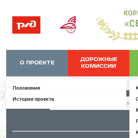
ДОРОЖНЫЕ
О ПРОЕКТЕ
КОМИССИИ
Положение
История проекта
JUser: :_load: Не удалось загрузит