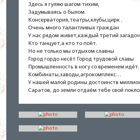
Здесь я гуляю шагом тихим,
Задумываясь о былом.
Консерватория,театры,клубы,цирк .
Очень много талантливых граждан
У нас рядом живет,каждый третий загадоч
Кто танцует,а кто то поёт.
Но не только мы отдыхом славны
Город гордо несёт Город трудовой славы
Промышленность в ногу со временем идёт.
Комбинаты,заводы,агрокомплекс…
У нашей малой родины достоинств миллио
Саратов, до земли отдаём тебе свой покло