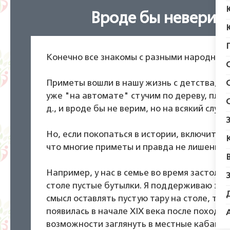
Вроде бы неверием,
Конечно все знакомы с разными народным
Приметы вошли в нашу жизнь с детства, п
уже "на автомате" стучим по дереву, плюем
д., и вроде бы не верим, но на всякий случай
Но, если покопаться в истории, включить л
что многие приметы и правда не лишены с
Например, у нас в семье во время застолья
столе пустые бутылки. Я поддерживаю эту
смысл оставлять пустую тару на столе, толь
появилась в начале XIX века после похода 
возможности заглянуть в местные кабаки. 