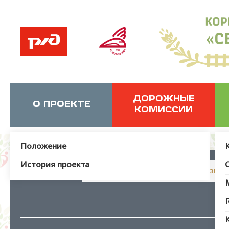
ДОРОЖНЫЕ
О ПРОЕКТЕ
КОМИССИИ
Положение
История проекта
JUser: :_load: Не удалось загрузит