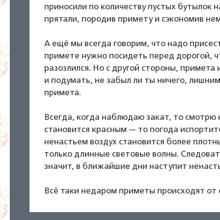
приносили по количеству пустых бутылок н
прятали, породив примету и сэкономив не
А ещё мы всегда говорим, что надо присес
примете нужно посидеть перед дорогой, чт
разозлился. Но с другой стороны, примета
и подумать, не забыл ли ты ничего, лишни
примета.
Всегда, когда наблюдаю закат, то смотрю н
становится красным — то погода испортитс
ненастьем воздух становится более плотны
только длинные световые волны. Следовате
значит, в ближайшие дни наступит ненаст
Всё таки недаром приметы происходят от 