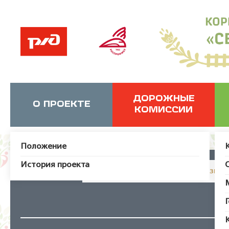
ДОРОЖНЫЕ
О ПРОЕКТЕ
КОМИССИИ
Положение
История проекта
JUser: :_load: Не удалось загрузит