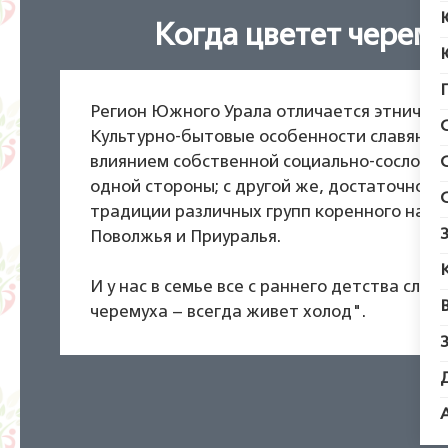
Когда цветет черему
Регион Южного Урала отличается этническ
Культурно-бытовые особенности славянск
влиянием собственной социально-сословно
одной стороны; с другой же, достаточно 
традиции различных групп коренного насе
Поволжья и Приуралья.
И у нас в семье все с раннего детства слы
черемуха – всегда живет холод".