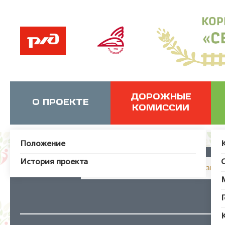
ДОРОЖНЫЕ
О ПРОЕКТЕ
КОМИССИИ
Положение
История проекта
JUser: :_load: Не удалось загрузит