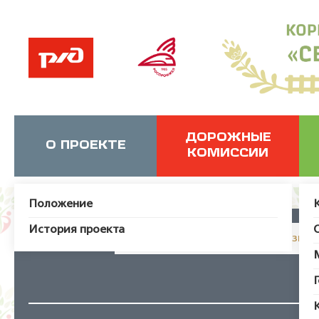
ДОРОЖНЫЕ
О ПРОЕКТЕ
КОМИССИИ
Положение
История проекта
JUser: :_load: Не удалось загрузит