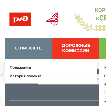
ДОРОЖНЫЕ
О ПРОЕКТЕ
КОМИССИИ
Положение
История проекта
JUser: :_load: Не удалось загрузит