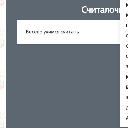
Считалочка
Весело учимся считать