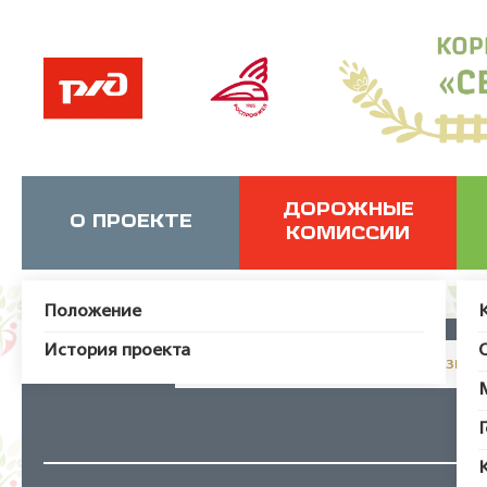
ДОРОЖНЫЕ
О ПРОЕКТЕ
КОМИССИИ
Положение
История проекта
JUser: :_load: Не удалось загрузит