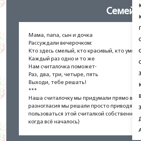
Семейн
Мама, папа, сын и дочка
Рассуждали вечерочком:
Кто здесь смелый, кто красивый, кто умней
Каждый раз одно и то же
Нам считалочка поможет-
Раз, два, три, четыре, пять
Выходи, тебе решать!
***
Наша считалочку мы придумали прямо во вр
разногласия мы решали просто приводя ар
пользоваться этой считалкой собственного
когда всё началось)