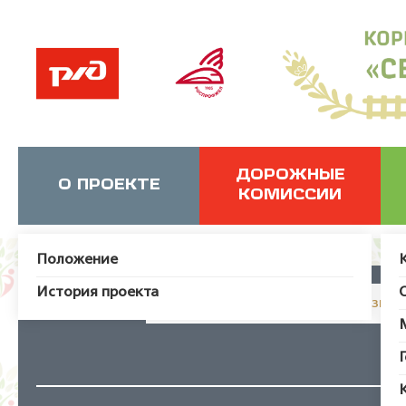
ДОРОЖНЫЕ
О ПРОЕКТЕ
КОМИССИИ
Положение
История проекта
JUser: :_load: Не удалось загрузит