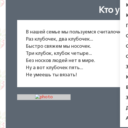
Кто ум
В нашей семье мы пользуемся считалочкой,
Раз клубочек, два клубочек...
Быстро свяжем мы носочек.
Три клубок, клубок четыре...
Без носков людей нет в мире.
Ну а вот клубочек пять...
Не умеешь ты вязать!