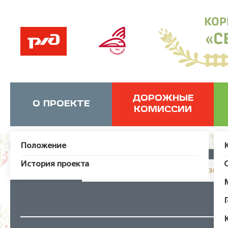
ДОРОЖНЫЕ
О ПРОЕКТЕ
КОМИССИИ
Положение
История проекта
JUser: :_load: Не удалось загрузит