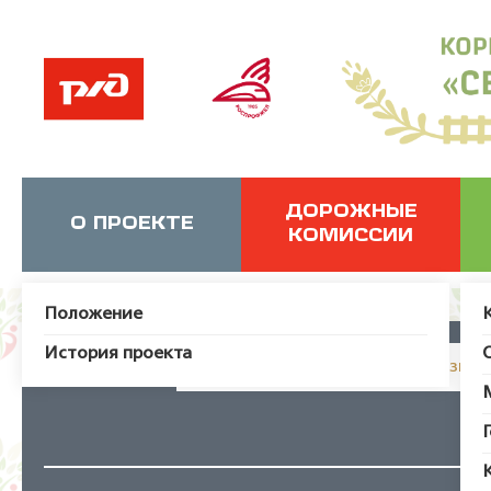
ДОРОЖНЫЕ
О ПРОЕКТЕ
КОМИССИИ
Положение
История проекта
JUser: :_load: Не удалось загрузит