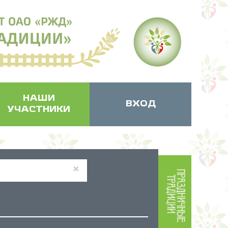
НАШИ
ВХОД
УЧАСТНИКИ
×