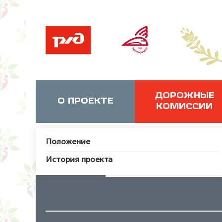
ДОРОЖНЫЕ
О ПРОЕКТЕ
КОМИССИИ
Положение
История проекта
JUser: :_load: Не удалось за