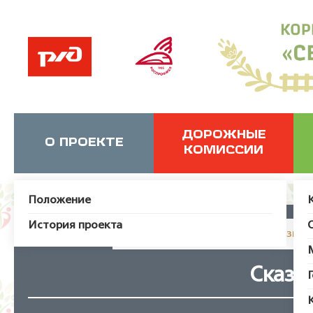
ДОРОЖНЫЕ
О ПРОЕКТЕ
КОМИССИИ
Положение
История проекта
JUser: :_load: Не удалось загрузит
Сказк