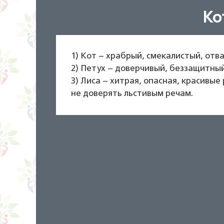
Кот
1) Кот – храбрый, смекалистый, отв
2) Петух – доверчивый, беззащитный
3) Лиса – хитрая, опасная, красивые
не доверять льстивым речам.