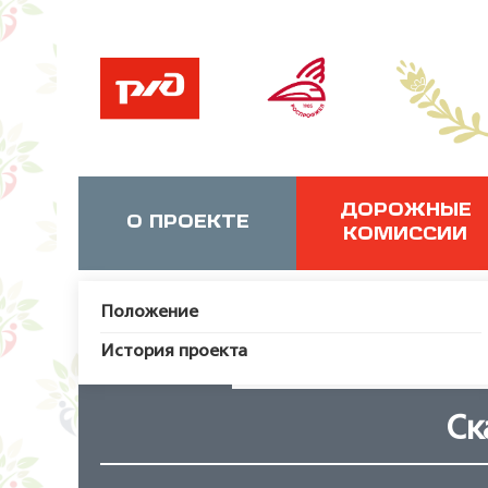
ДОРОЖНЫЕ
О ПРОЕКТЕ
КОМИССИИ
Положение
История проекта
JUser: :_load: Не удалось за
Ск