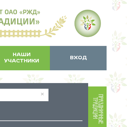
НАШИ
ВХОД
УЧАСТНИКИ
×