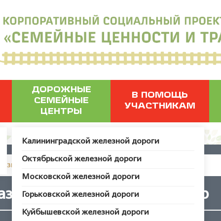
ДОРОЖНЫЕ
В ПОМОЩЬ
СЕМЕЙНЫЕ
УЧАСТНИКАМ
ЦЕНТРЫ
Калининградской железной дороги
Октябрьской железной дороги
грузить пользователя с ID 52526.
Московской железной дороги
азки, формирующие характер
Горьковской железной дороги
Куйбышевской железной дороги