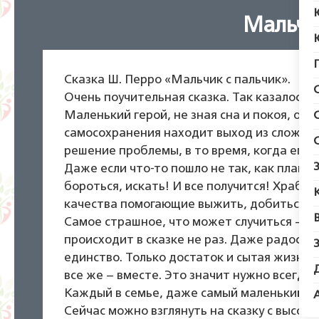
Мальчи
Сказка Ш. Перро «Мальчик с пальчик».
Очень поучительная сказка. Так казалось в
Маленький герой, не зная сна и покоя, обл
самосохранения находит выход из сложных
решение проблемы, в то время, когда его 
Даже если что-то пошло не так, как плани
бороться, искать! И все получится! Храбро
качества помогающие выжить, добиться ус
Самое страшное, что может случиться – это
происходит в сказке не раз. Даже радость 
единство. Только достаток и сытая жизнь 
все же – вместе. Это значит нужно всегда 
Каждый в семье, даже самый маленький, м
Сейчас можно взглянуть на сказку с высоты 