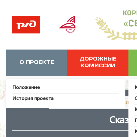
ДОРОЖНЫЕ
О ПРОЕКТЕ
КОМИССИИ
Положение
История проекта
JUser: :_load: Не удалось загрузит
Сказк