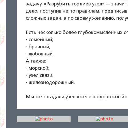
задачу. «Разрубить гордиев узел» — значи
дело, поступив не по правилам, предпис
сложных задач, а по своему желанию, получ
Есть несколько более глубокомысленных о
- семейный;
- брачный;
- любовный.
А также:
- морской;
- узел связи.
- железнодорожный.
Мы же загадали узел «железнодорожный»