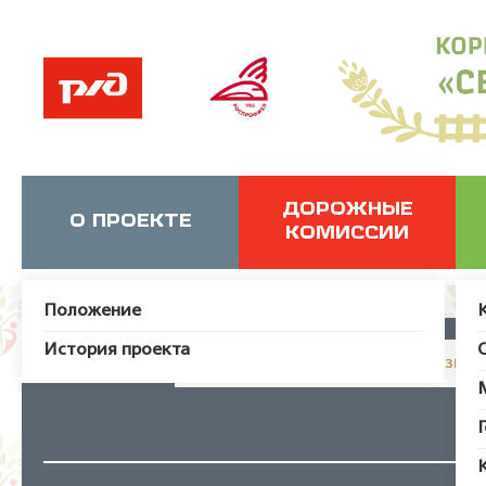
ДОРОЖНЫЕ
О ПРОЕКТЕ
КОМИССИИ
Положение
История проекта
JUser: :_load: Не удалось загрузит