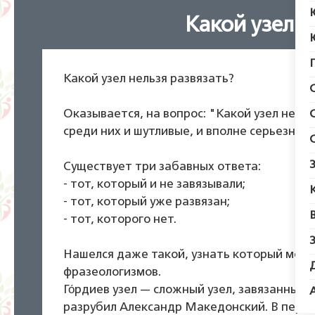
Какой узел н
Какой узел нельзя развязать?
Оказывается, на вопрос: "Какой узел нельз
среди них и шутливые, и вполне серьезные.
Существует три забавных ответа:
- тот, который и не завязывали;
- тот, который уже развязан;
- тот, которого нет.
Нашелся даже такой, узнать который можн
фразеологизмов.
Го́рдиев узел — сложный узел, завязанный
разрубил Александр Македонский. В пере