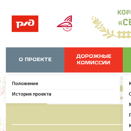
ДОРОЖНЫЕ
О ПРОЕКТЕ
КОМИССИИ
Положение
История проекта
JUser: :_load: Не удалось загрузит