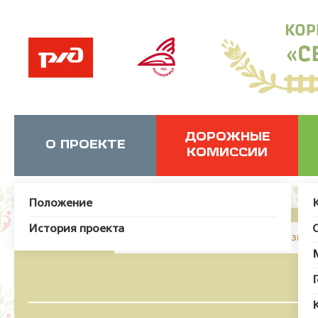
ДОРОЖНЫЕ
О ПРОЕКТЕ
КОМИССИИ
Положение
История проекта
JUser: :_load: Не удалось загрузит