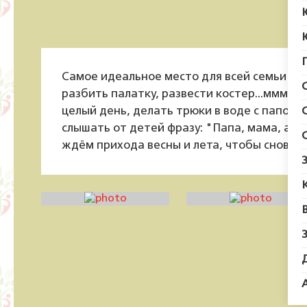
Р
Самое идеальное место для всей семьи - эт
разбить палатку, развести костер...ммм...
целый день, делать трюки в воде с папой,
слышать от детей фразу: "Папа, мама, а 
ждём прихода весны и лета, чтобы снова в