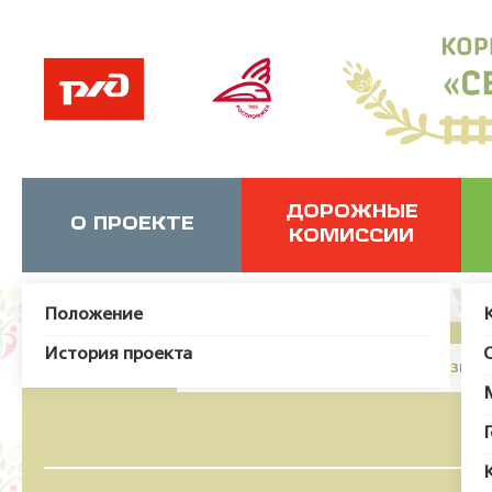
ДОРОЖНЫЕ
О ПРОЕКТЕ
КОМИССИИ
Положение
История проекта
JUser: :_load: Не удалось загрузит