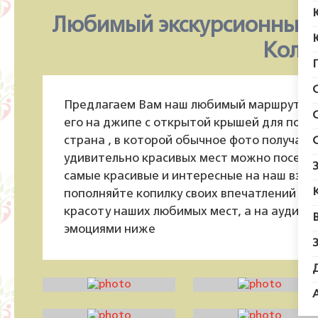
Любимый экскурсионный 
Коле
Предлагаем Вам наш любимый маршрут по 
его на джипе с открытой крышей для полу
страна , в которой обычное фото получает
удивительно красивых мест можно посетит
самые красивые и интересные на наш взгл
пополняйте копилку своих впечатлений ка
красоту наших любимых мест, а на аудио р
эмоциями ниже