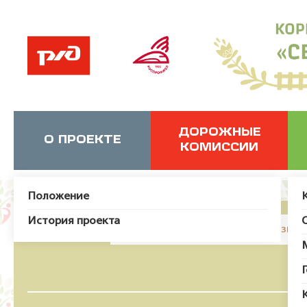
ДОРОЖНЫЕ
О ПРОЕКТЕ
КОМИССИИ
Положение
История проекта
JUser: :_load: Не удалось загрузит