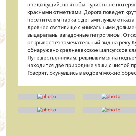
предыдущий, но чтобы туристы не потеряли
красными отметками. Дорога поведет круто
посетителям парка с детьми лучше отказа
древнее святилище с уникальными дольмен
выцарапаны загадочные петроглифы. Отсю
открывается замечательный вид на реку К
обнаружено средневековое шапсугское кл
Путешественникам, решившимся на подъем,
находится две природные чаши с чистой п
Говорят, окунувшись в водоем можно обрес