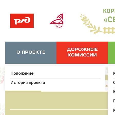
ДОРОЖНЫЕ
О ПРОЕКТЕ
КОМИССИИ
Положение
История проекта
JUser: :_load: Не удалось загрузит