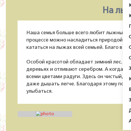
На лыж
Наша семья больше всего любит лыжные про
процессе можно насладиться природой, т
кататься на лыжах всей семьей. Благо в Бо
Особой красотой обладает зимний лес. Пу
деревьях и отливают серебром. А когда поя
всеми цветами радуги. Здесь он чистый, от
даже дышать легче. Благодаря этому подн
улыбаться.