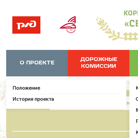
ДОРОЖНЫЕ
О ПРОЕКТЕ
КОМИССИИ
Положение
История проекта
JUser: :_load: Не удалось загрузит