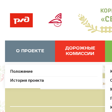
ДОРОЖНЫЕ
О ПРОЕКТЕ
КОМИССИИ
Положение
История проекта
JUser: :_load: Не удалось загрузит