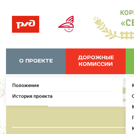
ДОРОЖНЫЕ
О ПРОЕКТЕ
КОМИССИИ
Положение
История проекта
JUser: :_load: Не удалось загрузит