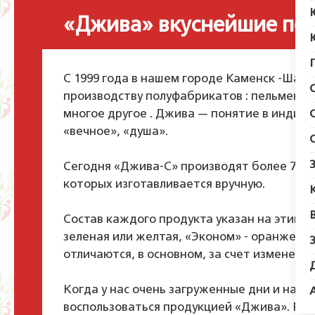
«Джива» вкуснейшие по
С 1999 года в нашем городе Каменск -Шах
производству полуфабрикатов : пельмени,
многое другое . Джива — понятие в индий
«вечное», «душа».
Сегодня «Джива-С» производят более 70 
которых изготавливается вручную.
Состав каждого продукта указан на этикет
зеленая или желтая, «Эконом» - оранжева
отличаются, в основном, за счет изменения
Когда у нас очень загруженные дни и на г
воспользоваться продукцией «Джива». Ре