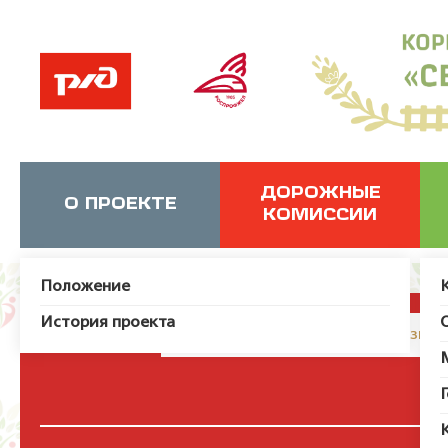
ДОРОЖНЫЕ
О ПРОЕКТЕ
КОМИССИИ
Положение
История проекта
JUser: :_load: Не удалось загрузит