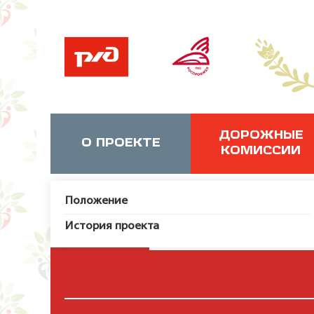
ДОРОЖНЫЕ
О ПРОЕКТЕ
КОМИССИИ
Положение
История проекта
JUser: :_load: Не удалось за