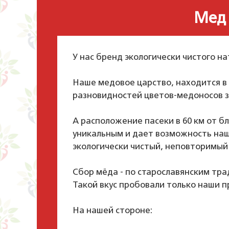
Мед 
У нас бренд экологически чистого на
⠀
Наше медовое царство, находится в 
разновидностей цветов-медоносов з
⠀
А расположение пасеки в 60 км от 
уникальным и дает возможность на
экологически чистый, неповторимый 
⠀
Сбор мёда - по старославянским тр
Такой вкус пробовали только наши п
⠀
На нашей стороне:
⠀