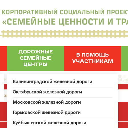
ДОРОЖНЫЕ
В ПОМОЩЬ
СЕМЕЙНЫЕ
УЧАСТНИКАМ
ЦЕНТРЫ
Калининградской железной дороги
Октябрьской железной дороги
грузить пользователя с ID 52838.
Московской железной дороги
Вкус кедрого молока
Горьковской железной дороги
Куйбышевской железной дороги