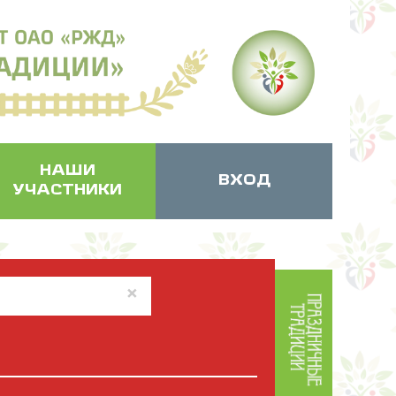
НАШИ
ВХОД
УЧАСТНИКИ
×