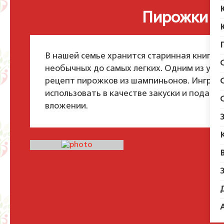
Пирожки и
В нашей семье хранится старинная книга 
необычных до самых легких. Одним из уди
рецепт пирожков из шампиньонов. Ингред
использовать в качестве закуски и подават
вложении.