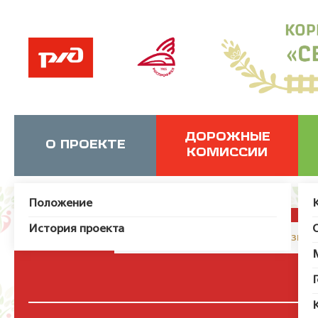
ДОРОЖНЫЕ
О ПРОЕКТЕ
КОМИССИИ
Положение
История проекта
JUser: :_load: Не удалось загрузит