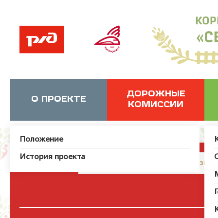
ДОРОЖНЫЕ
О ПРОЕКТЕ
КОМИССИИ
Положение
История проекта
JUser: :_load: Не удалось загрузит