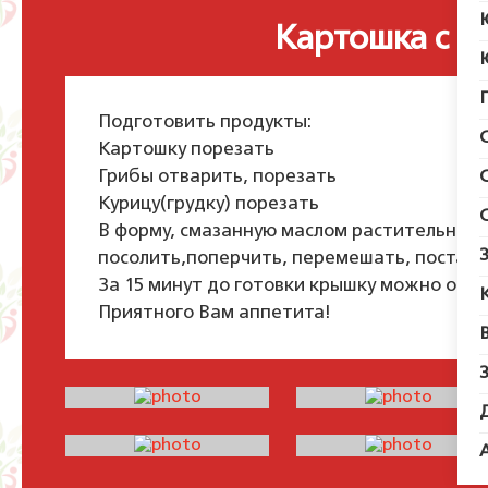
Картошка с г
Подготовить продукты:
Картошку порезать
Грибы отварить, порезать
Курицу(грудку) порезать
В форму, смазанную маслом растительным,
посолить,поперчить, перемешать, поставить
За 15 минут до готовки крышку можно откры
Приятного Вам аппетита!