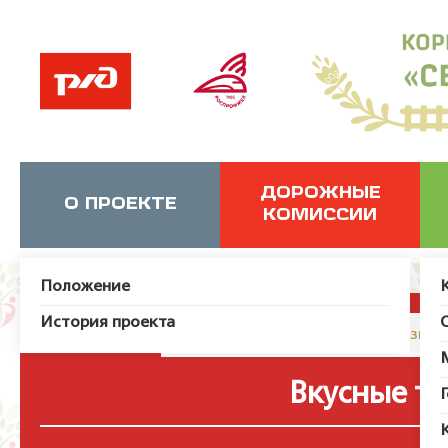
ДОРОЖНЫЕ
О ПРОЕКТЕ
КОМИССИИ
Положение
История проекта
JUser: :_load: Не удалось загрузит
Вкусные т