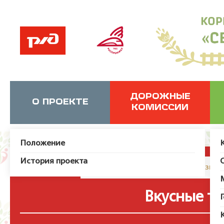
ДОРОЖНЫЕ
О ПРОЕКТЕ
КОМИССИИ
Положение
История проекта
JUser: :_load: Не удалось загрузит
Вкусные т