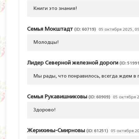
Книги это знания!
Семья Мокштадт
(ID: 60719)
05 октября 2025, 0
Молодцы!
Лидер Северной железной дороги
(ID: 5199
Мы рады, что понравилось, всегда ждем в 
Семья Рукавишниковы
(ID: 60909)
05 октября 2
Здорово!
Жерихины-Смирновы
(ID: 61251)
05 октября 20