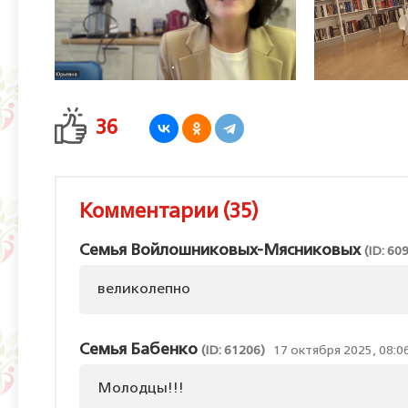
36
Комментарии (35)
Семья Войлошниковых-Мясниковых
(ID: 60
великолепно
Семья Бабенко
(ID: 61206)
17 октября 2025, 08:0
Молодцы!!!