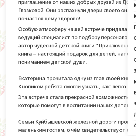
приглашение от наших добрых друзей из ДСК 
Глазковой. Они распахнули двери своего онлай
по-настоящему здорово!
Особую атмосферу нашей встрече придала Ека
ведущий специалист по подбору персонала Со
автор чудесной детской книги "Приключения г
книга – настоящий подарок для детей, напол
пониманием детской души.
Екатерина прочитала одну из глав своей книги
Кнопиком ребята смогли узнать, как: легко и с
Эта встреча стала прекрасной возможностью п
которые помогут в воспитании наших детей.
Семьи Куйбышевской железной дороги провели 
маленьким гостям, о чём свидетельствуют отз