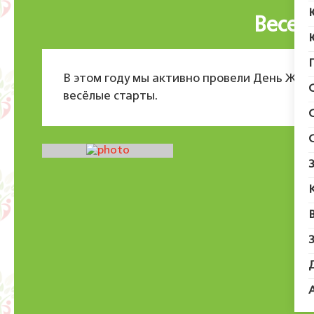
Весел
В этом году мы активно провели День Жел
весёлые старты.