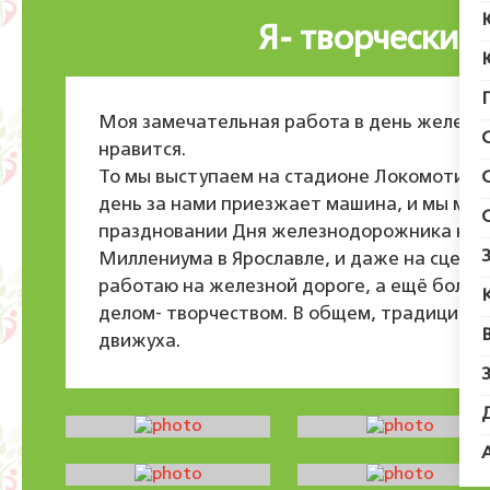
Я- творческий
Моя замечательная работа в день железно
нравится.
То мы выступаем на стадионе Локомотив го
день за нами приезжает машина, и мы мчим
праздновании Дня железнодорожника на Д
Миллениума в Ярославле, и даже на сцене
работаю на железной дороге, а ещё больш
делом- творчеством. В общем, традиция в
движуха.