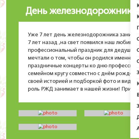
День железнодорожника 
Уже 7 лет день железнодорожника занимае
7 лет назад ,на свет появился наш любимы
профессиональный праздник для дедушки 
мечтали о том, чтобы он родился именно 
праздничные концерты ко дню профессиона
семейном кругу совместно с днём рожден
своей историей и подборкой фото и видео
роль РЖД занимает в нашей жизни! Прият