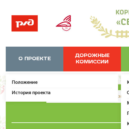
ДОРОЖНЫЕ
О ПРОЕКТЕ
КОМИССИИ
Положение
История проекта
JUser: :_load: Не удалось загрузит