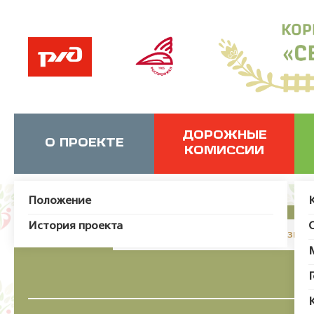
ДОРОЖНЫЕ
О ПРОЕКТЕ
КОМИССИИ
Положение
История проекта
JUser: :_load: Не удалось загрузит