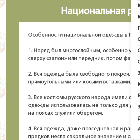
Национальная ру
Особенности национальной одежды в Рос
1. Наряд был многослойным, особенно у ж
сверху «запон» или передник, потом фарту
2. Вся одежда была свободного покроя. Д
прямоугольными или косыми вставками.
3. Все костюмы русского народа имели общ
одежды использовалась не только для ук
на поясах служили оберегом.
4. Вся одежда, даже повседневная и рабо
предков несла сакральное значение и служ