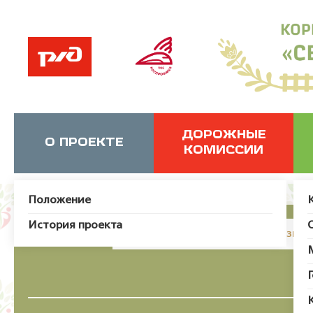
ДОРОЖНЫЕ
О ПРОЕКТЕ
КОМИССИИ
Положение
История проекта
JUser: :_load: Не удалось загрузит