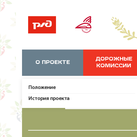
ДОРОЖНЫЕ
О ПРОЕКТЕ
КОМИССИИ
Положение
История проекта
JUser: :_load: Не удалось за