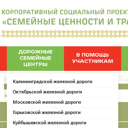
ДОРОЖНЫЕ
В ПОМОЩЬ
СЕМЕЙНЫЕ
УЧАСТНИКАМ
ЦЕНТРЫ
Калининградской железной дороги
Октябрьской железной дороги
грузить пользователя с ID 54457.
Московской железной дороги
Чапельник-сторик
Горьковской железной дороги
Куйбышевской железной дороги