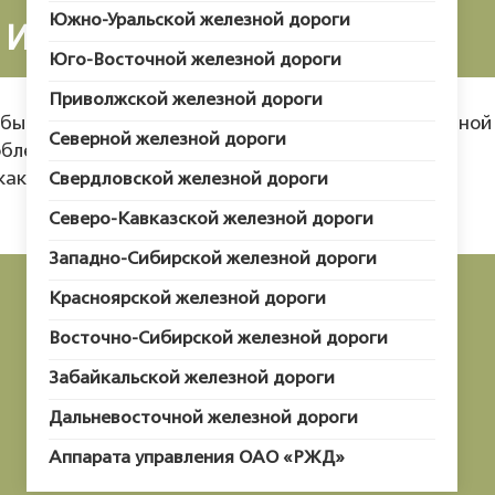
Южно-Уральской железной дороги
Икорница
Юго-Восточной железной дороги
Приволжской железной дороги
Обычно состоит из двух частей: небольшой стеклянной
Северной железной дороги
обленного льда.
как память и украшает наш дом. Дети любят ее за
Свердловской железной дороги
Северо-Кавказской железной дороги
Западно-Сибирской железной дороги
Красноярской железной дороги
Восточно-Сибирской железной дороги
Забайкальской железной дороги
НАЗАД
Дальневосточной железной дороги
Аппарата управления ОАО «РЖД»