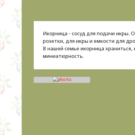
Икорница - сосуд для подачи икры. 
розетки, для икры и емкости для др
В нашей семье икорница храниться, 
миниатюрность.