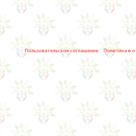
Пользовательское соглашение
Политика в о