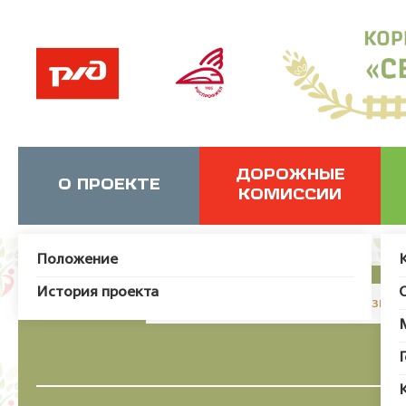
ДОРОЖНЫЕ
О ПРОЕКТЕ
КОМИССИИ
Положение
История проекта
JUser: :_load: Не удалось загрузит