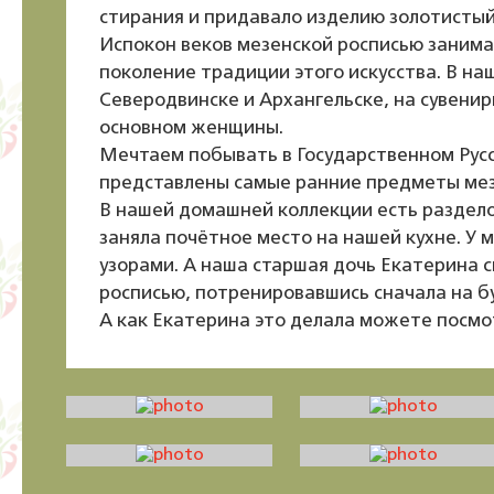
стирания и придавало изделию золотистый
Испокон веков мезенской росписью занима
поколение традиции этого искусства. В на
Северодвинске и Архангельске, на сувенир
основном женщины.
Мечтаем побывать в Государственном Русск
представлены самые ранние предметы мезен
В нашей домашней коллекции есть раздело
заняла почётное место на нашей кухне. У
узорами. А наша старшая дочь Екатерина с
росписью, потренировавшись сначала на б
А как Екатерина это делала можете посмо