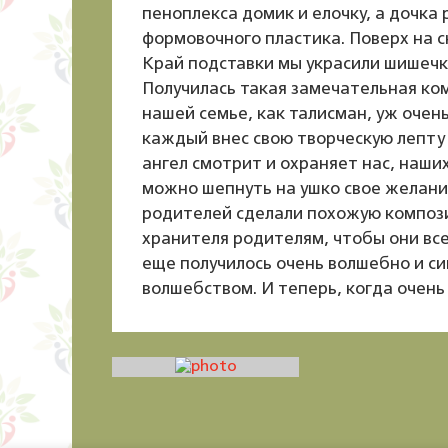
пеноплекса домик и елочку, а дочка 
формовочного пластика. Поверх на сн
Край подставки мы украсили шишечка
Получилась такая замечательная ком
нашей семье, как талисман, уж очен
каждый внес свою творческую лепту 
ангел смотрит и охраняет нас, наших
можно шепнуть на ушко свое желание
родителей сделали похожую компози
хранителя родителям, чтобы они все
еще получилось очень волшебно и си
волшебством. И теперь, когда очень