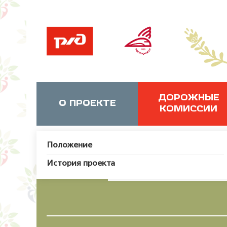
ДОРОЖНЫЕ
О ПРОЕКТЕ
КОМИССИИ
Положение
История проекта
JUser: :_load: Не удалось за