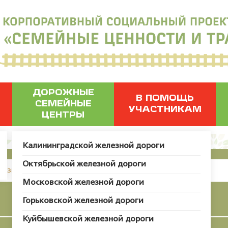
ДОРОЖНЫЕ
В ПОМОЩЬ
СЕМЕЙНЫЕ
УЧАСТНИКАМ
ЦЕНТРЫ
Калининградской железной дороги
Октябрьской железной дороги
грузить пользователя с ID 52473.
Московской железной дороги
Талисман семьи
Горьковской железной дороги
Куйбышевской железной дороги