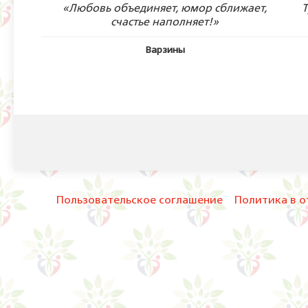
«Любовь объединяет, юмор сближает,
Т
счастье наполняет!»
Варзины
Пользовательское соглашение
Политика в о