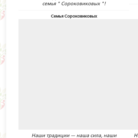
семья " Сороковиковых "!
Семья Сороковиковых
Наши традиции — наша сила, наши
Н