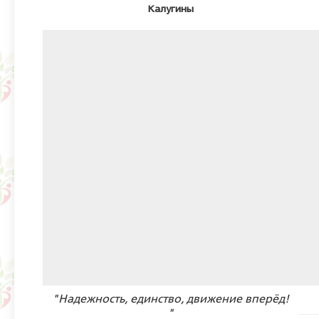
Калугины
"Надежность, единство, движение вперëд!
"