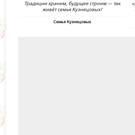
Традиции храним, будущее строим — так
«
живёт семья Кузнецовых!
Семья Кузнецовых