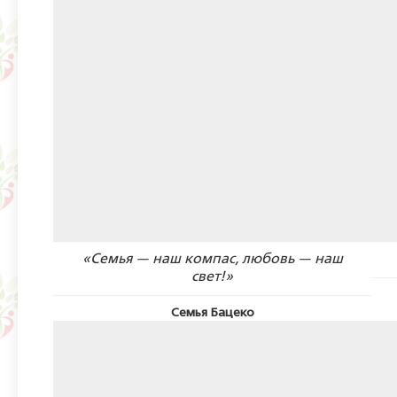
«Семья — наш компас, любовь — наш
свет!»
Семья Бацеко