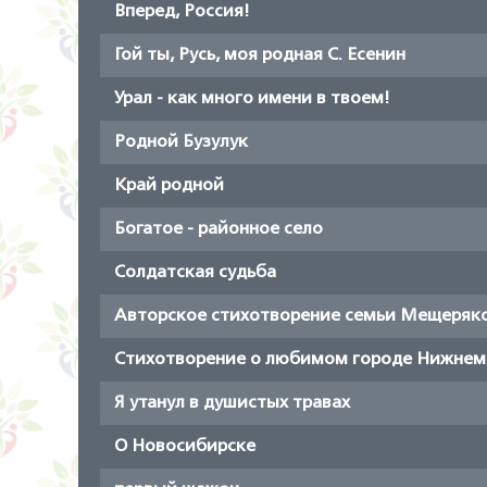
Вперед, Россия!
Гой ты, Русь, моя родная С. Есенин
Урал - как много имени в твоем!
Родной Бузулук
Край родной
Богатое - районное село
Солдатская судьба
Авторское стихотворение семьи Мещеряк
Стихотворение о любимом городе Нижнем
Я утанул в душистых травах
О Новосибирске