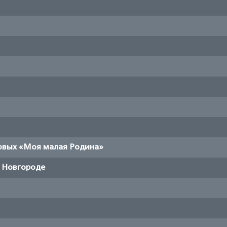
овых «Моя малая Родина»
 Новгороде