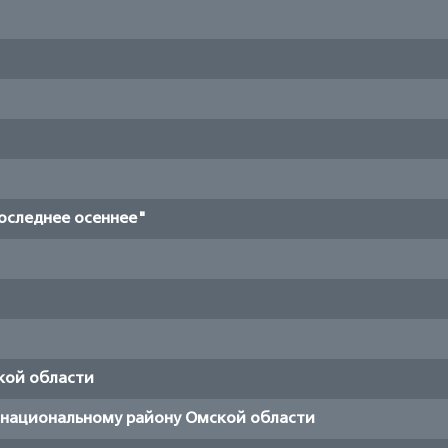
оследнее осеннее"
кой области
национальному району Омской области