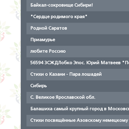
Байкал-сокровище Сибири!
"Сердце родимого края"
Родной Саратов
Приамурье
любите Россию
56594 ЗСЖДЛобко Эпос. Юрий Матвеев "П
Стихи о Казани - Пара лошадей
Сибирь
С. Великое Ярославской обл.
Балашиха самый крупный город в Московс
Стихи посвящённые Азовскому немецкому 