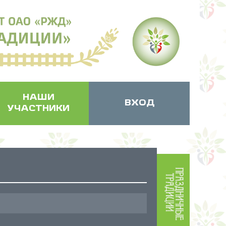
НАШИ
ВХОД
УЧАСТНИКИ