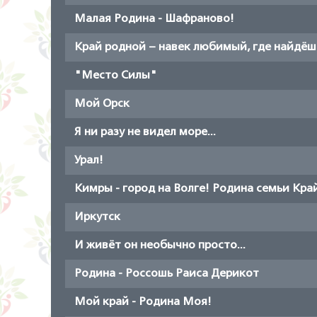
Малая Родина - Шафраново!
Край родной – навек любимый, где найдёшь
"Место Силы"
Мой Орск
Я ни разу не видел море...
Урал!
Кимры - город на Волге! Родина семьи Кра
Иркутск
И живёт он необычно просто...
Родина - Россошь Раиса Дерикот
Мой край - Родина Моя!