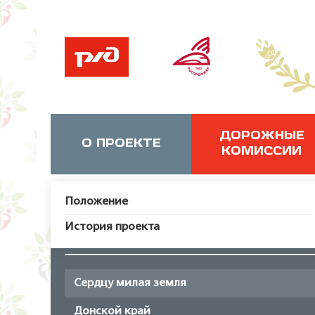
ДОРОЖНЫЕ
О ПРОЕКТЕ
КОМИССИИ
Положение
История проекта
Сердцу милая земля
Донской край