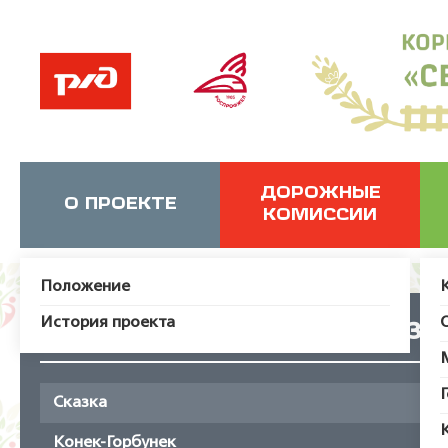
ДОРОЖНЫЕ
О ПРОЕКТЕ
КОМИССИИ
Положение
История проекта
Сказк
Сказка
Конек-Горбунек