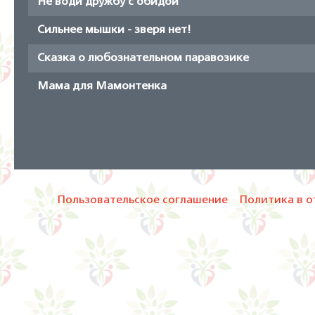
Не води дружбу с обидой
Сильнее мышки - зверя нет!
Сказка о любознательном паравозике
Мама для Мамонтенка
Пользовательское соглашение
Политика в о