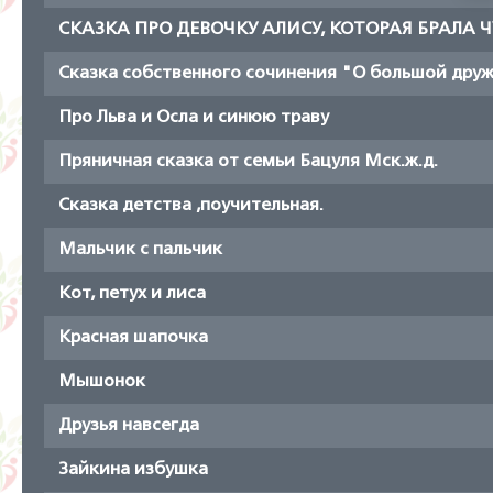
СКАЗКА ПРО ДЕВОЧКУ АЛИСУ, КОТОРАЯ БРАЛА 
Сказка собственного сочинения "О большой дру
Про Льва и Осла и синюю траву
Пряничная сказка от семьи Бацуля Мск.ж.д.
Сказка детства ,поучительная.
Мальчик с пальчик
Кот, петух и лиса
Красная шапочка
Мышонок
Друзья навсегда
Зайкина избушка