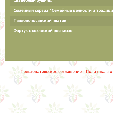
Свадебный рушник.
Семейный сервиз "Семейные ценности и традиц
Павловопосадский платок
Фартук с хохлоской росписью
Пользовательское соглашение
Политика в о