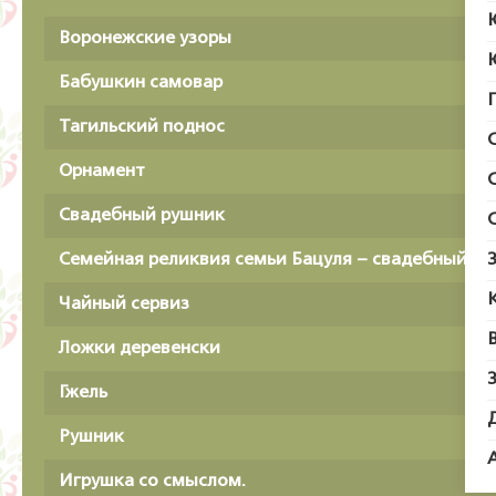
Воронежские узоры
Бабушкин самовар
Тагильский поднос
Орнамент
Свадебный рушник
Семейная реликвия семьи Бацуля – свадебный р
Чайный сервиз
Ложки деревенски
Гжель
Рушник
Игрушка со смыслом.