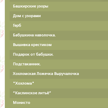
Башкирские узоры
Дом с узорами
Герб
Бабушкина наволочка.
Вышивка крестиком
Подарок от бабушки.
Подстаканник.
Хохломская Ложечка Выручалочка
"Хохлома"
“Каслинское литьё”
Монисто