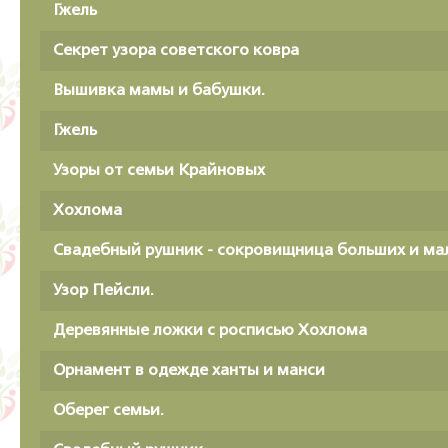
Гжель
Секрет узора советского ковра
Вышивка мамы и бабушки.
Гжель
Узоры от семьи Крайновых
Хохлома
Свадебный рушник - сокровищница больших и м
Узор Пейсли.
Деревянные ложки с росписью Хохлома
Орнамент в одежде ханты и манси
Оберег семьи.