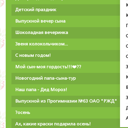
Детский праздник
Выпускной вечер сына
Шоколадная вечеринка
Звеня колокольчиком...
С новым годом!
Мой сын-моя гордость!!!❤️??
Новогодний папа-сына-тур
Наш папа - Дед Мороз!
Выпускной из Прогимназии №63 ОАО "РЖД"
?осень
Ах, какие краски подарила осень!