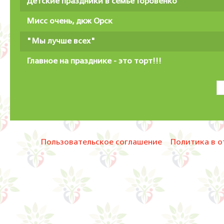
Детские праздники в семье Горовенко
Мисс очень, дкж Орск
"Мы лучше всех"
Главное на празднике - это торт!!!
Пользовательское соглашение
Политика в о