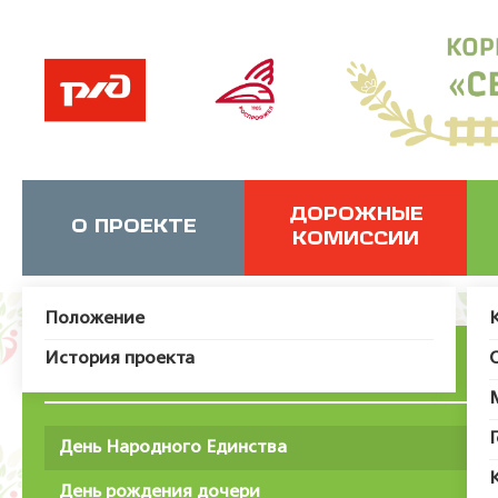
ДОРОЖНЫЕ
О ПРОЕКТЕ
КОМИССИИ
Положение
История проекта
День Народного Единства
День рождения дочери