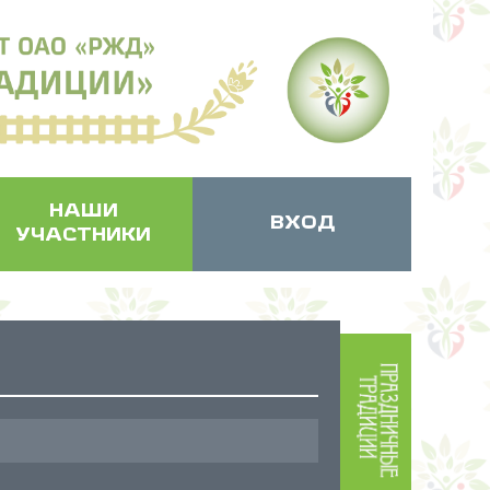
НАШИ
ВХОД
УЧАСТНИКИ