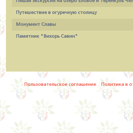
Пешая экскурсия на озеро Еловое и Теренкуль Ч
Путешествие в огуречную столицу
Монумент Славы
Памятник "Вихорь Савин"
Пользовательское соглашение
Политика в о