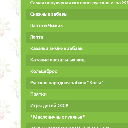
Самая популярная исконно-русская игра 
Снежные забавы
Лапта и Чижик
Лапта
Казачьи зимние забавы
Катание пасхальных яиц
Кольцеброс
Русская народная забава"Косы"
Прятки
Игры детей СССР
"Масленичные гулянья"