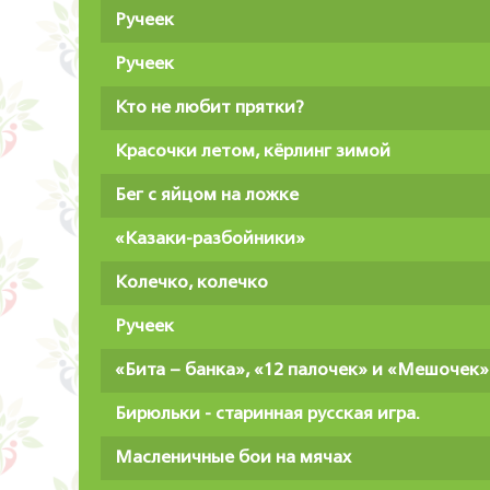
Ручеек
Ручеек
Кто не любит прятки?
Красочки летом, кёрлинг зимой
Бег с яйцом на ложке
«Казаки-разбойники»
Колечко, колечко
Ручеек
«Бита – банка», «12 палочек» и «Мешочек»
Бирюльки - старинная русская игра.
Масленичные бои на мячах