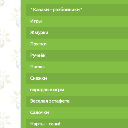
"Казаки - разбойники"
Игры
Жмурки
Прятки
Ручеёк
Пчелы
Снежки
народные игры
Веселая эстафета
Салочки
Нарты - сани!