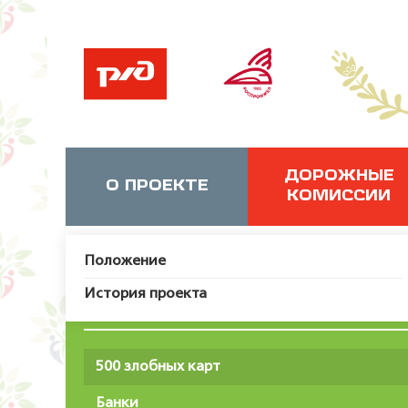
ДОРОЖНЫЕ
О ПРОЕКТЕ
КОМИССИИ
Положение
История проекта
Нац
500 злобных карт
Банки