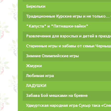
Бирюльки
Традиционные Курские игры и не только… 
"Капуста" и "Пятнашки-зайки"
Развлечения для взрослых и детей в праздн
Старинные игры и забавы от семьи Черны
Зимние Олимпийские игры
Жмурки
Любимая игра
ЛАДУШКИ
Забава Бой мешками на бревне
Удмуртская народная игра Сукыр така «Сле